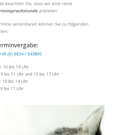
tte beachten Sie, dass wir eine reine
rminsprechstunde
anbieten.
rmine vereinbaren können Sie zu folgenden
iten:
erminvergabe:
49 (0) 6834 / 943800
: 10 bis 14 Uhr
 9 bis 11 Uhr und 15 bis 17 Uhr
: 10 bis 14 Uhr
 9 bis 11 Uhr