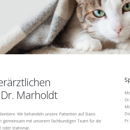
erärztlichen
S
Dr. Marholdt
Mo
Di
Mi
Do
 Kleintiere. Wir behandeln unsere Patienten auf Basis
Fr:
en gemeinsam mit unserem fachkundigen Team für die
 oder stationär.